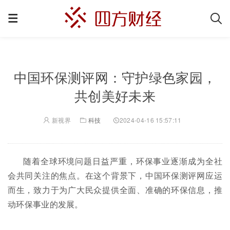
中国环保测评网：守护绿色家园，
共创美好未来
新视界
科技
2024-04-16 15:57:11
随着全球环境问题日益严重，环保事业逐渐成为全社
会共同关注的焦点。在这个背景下，中国环保测评网应运
而生，致力于为广大民众提供全面、准确的环保信息，推
动环保事业的发展。