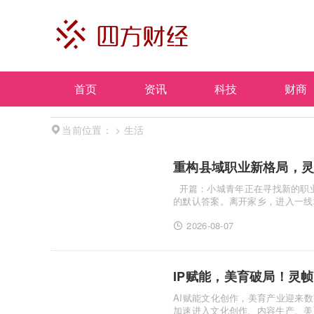
首页
资讯
科技
财商
>
生活
当前位置：
开篇：小城青年正在寻找新的职业出口 过去几年，对于很多小城市年轻人来说，“去大城市”几乎是职业发展
的默认答案。离开家乡，进入一线城市，寻
（......
2026-08-07
AI赋能文化创作，美育产业迎来数字化新机遇 随着AIGC（人工智能生成内容
加速进入文化创作、内容生产、美