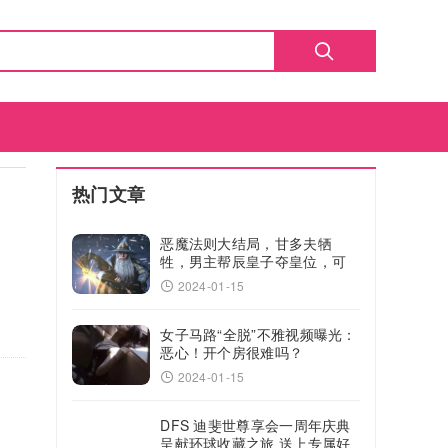
热门文章
恶魔法则大结局，甘多夫牺
牲，男主帮辰皇子夺皇位，可
惜有一遗憾
2024-01-15
女子马路“全脱”不雅视频曝光：
恶心！开个房很难吗？
2024-01-15
DFS 迪斐世尊享会一周年庆典
呈献环球收藏之旅 送上专属好