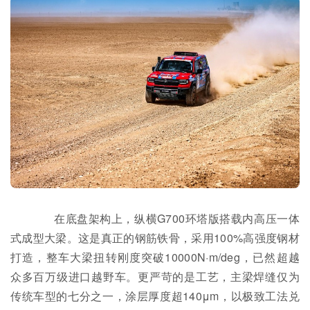
在底盘架构上，纵横G700环塔版搭载内高压一体
式成型大梁。这是真正的钢筋铁骨，采用100%高强度钢材
打造，整车大梁扭转刚度突破10000N·m/deg，已然超越
众多百万级进口越野车。更严苛的是工艺，主梁焊缝仅为
传统车型的七分之一，涂层厚度超140μm，以极致工法兑