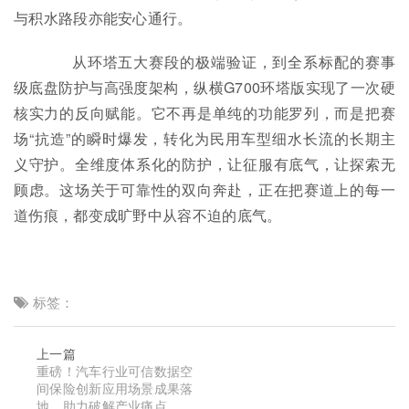
与积水路段亦能安心通行。
从环塔五大赛段的极端验证，到全系标配的赛事
级底盘防护与高强度架构，纵横G700环塔版实现了一次硬
核实力的反向赋能。它不再是单纯的功能罗列，而是把赛
场“抗造”的瞬时爆发，转化为民用车型细水长流的长期主
义守护。全维度体系化的防护，让征服有底气，让探索无
顾虑。这场关于可靠性的双向奔赴，正在把赛道上的每一
道伤痕，都变成旷野中从容不迫的底气。
标签：
上一篇
重磅！汽车行业可信数据空
间保险创新应用场景成果落
地，助力破解产业痛点