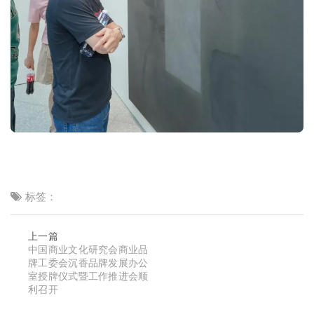
标签：
上一篇
中国商业文化研究会商业品
牌工委会沉香品牌发展办公
室授牌仪式暨工作推进会顺
利召开