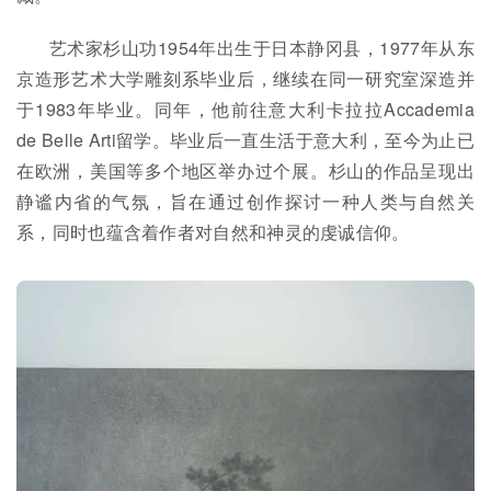
艺术家杉山功1954年出生于日本静冈县，1977年从东
京造形艺术大学雕刻系毕业后，继续在同一研究室深造并
于1983年毕业。同年，他前往意大利卡拉拉Accademia
de Belle Arti留学。毕业后一直生活于意大利，至今为止已
在欧洲，美国等多个地区举办过个展。杉山的作品呈现出
静谧内省的气氛，旨在通过创作探讨一种人类与自然关
系，同时也蕴含着作者对自然和神灵的虔诚信仰。