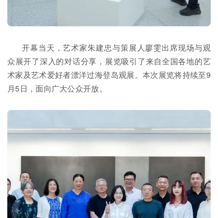
开幕当天，艺术家朱建忠与策展人廖雯出席现场与观
众展开了深入的对话分享，展览吸引了来自全国各地的艺
术家及艺术爱好者漂洋过海登岛观展。本次展览将持续至9
月5日，面向广大公众开放。