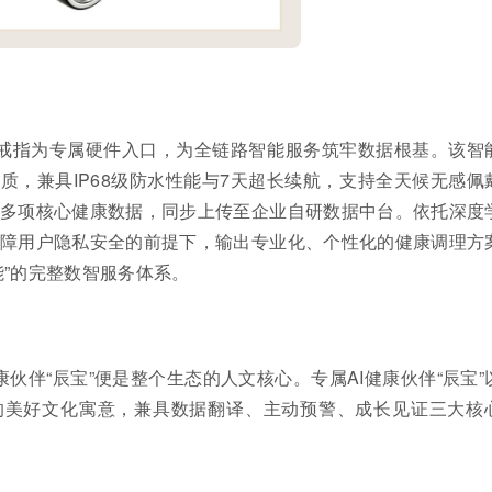
智能戒指为专属硬件入口，为全链路智能服务筑牢数据根基。该智
材质，兼具IP68级防水性能与7天超长续航，支持全天候无感佩
多项核心健康数据，同步上传至企业自研数据中台。依托深度
障用户隐私安全的前提下，输出专业化、个性化的健康调理方
能”的完整数智服务体系。
健康伙伴“辰宝”便是整个生态的人文核心。专属AI健康伙伴“辰宝”
的美好文化寓意，兼具数据翻译、主动预警、成长见证三大核