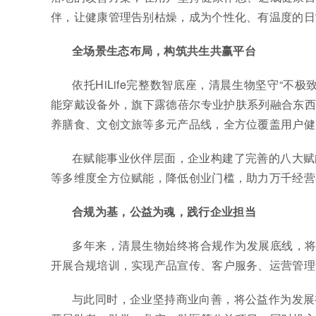
伴，让健康管理告别枯燥，成为个性化、有温度的日
全场景生态布局，构筑共生共赢平台
依托HiLife完整数智底座，清晨生物坚守“
能穿戴设备外，旗下露德蓓尔专业护肤系列融合东西
养膳食、文创文旅等多元产品线，全方位覆盖用户健
在赋能事业伙伴层面，企业构建了完善的八大赋
等多维度全方位赋能，降低创业门槛，助力万千经营
合规为基，公益为魂，践行企业担当
多年来，清晨生物始终将合规作为发展底线，将
开展合规培训，实现产品宣传、客户服务、运营管理
与此同时，企业坚持商业向善，将公益作为发展