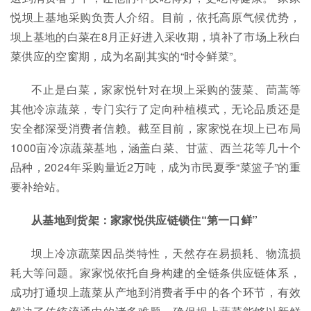
悦坝上基地采购负责人介绍。目前，依托高原气候优势，
坝上基地的白菜在8月正好进入采收期，填补了市场上秋白
菜供应的空窗期，成为名副其实的“时令鲜菜”。
不止是白菜，家家悦针对在坝上采购的菠菜、茼蒿等
其他冷凉蔬菜，专门实行了定向种植模式，无论品质还是
安全都深受消费者信赖。截至目前，家家悦在坝上已布局
1000亩冷凉蔬菜基地，涵盖白菜、甘蓝、西兰花等几十个
品种，2024年采购量近2万吨，成为市民夏季“菜篮子”的重
要补给站。
从基地到货架：
家家悦
供应链锁住“第一口鲜”
坝上冷凉蔬菜因品类特性，天然存在易损耗、物流损
耗大等问题。家家悦依托自身构建的全链条供应链体系，
成功打通坝上蔬菜从产地到消费者手中的各个环节，有效