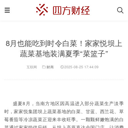
8月也能吃到时令白菜！家家悦坝上
蔬菜基地装满夏季“菜篮子”
互联网
财商
2025-08-25 17:44:09
盛夏8月，当南方地区因高温进入部分蔬菜生产淡季
时，家家悦集团坝上蔬菜基地的白菜、甘蓝、西兰花、草
莓番茄等冷凉蔬菜正迎来丰收旺季。一颗颗鲜嫩饱满的白
菜通过家家悦供应链，从坝上高原直达全国门店，让消费