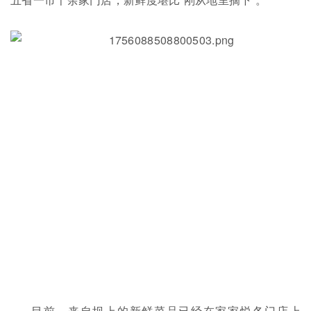
目前，来自坝上的新鲜菜品已经在家家悦各门店上