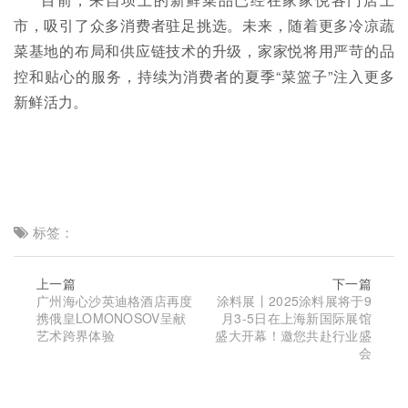
市，吸引了众多消费者驻足挑选。未来，随着更多冷凉蔬
菜基地的布局和供应链技术的升级，家家悦将用严苛的品
控和贴心的服务，持续为消费者的夏季“菜篮子”注入更多
新鲜活力。
标签：
上一篇
下一篇
广州海心沙英迪格酒店再度
涂料展丨2025涂料展将于9
携俄皇LOMONOSOV呈献
月3-5日在上海新国际展馆
艺术跨界体验
盛大开幕！邀您共赴行业盛
会