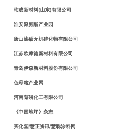
玮
成新材料(山东)有限公司
淮安聚氨酯产业园
唐山
滦
硕无机硅化物有限公司
江苏欧摩德新材料有限公司
青岛伊森新材料股份有限公司
色母
粒产业网
河南育磷化工有限公司
《中国地坪》杂志
买化塑
/
慧正资讯
/
慧聪涂料网