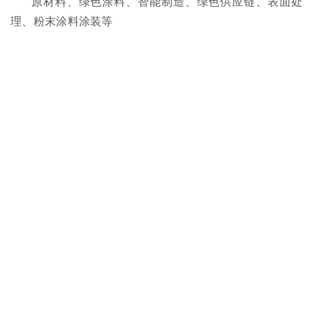
原材料、绿色涂料、智能制造、绿色供应链、表面处
理、粉末涂料涂装等