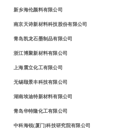
新乡海伦颜料有限公司
南京天诗新材料科技股份有限公司
青岛凯龙石墨制品有限公司
浙江博聚新材料有限公司
上海震立化工有限公司
无锡
颐
景
丰科技
有限公司
湖南埃迪特新材料有限公司
青岛华特隆化工有限公司
中科海锐(厦门)科技研究院有限公司