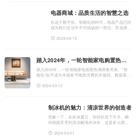
电器商城：品质生活的智慧之选
在这个数字化、智能化的时代，电器产品已经
成为我们生活中不可或缺的一部分。而选择一
个值得信赖的电器商城，则是享受品质生活的
2024-03-15
关键一步。今天，就让我们一起走进这家电器
商城，探寻它为我们带来的智慧生活体
验。......
踏入2024年，一轮智能家电购置热潮席卷而来
踏入2024年，一轮智能家电购置热潮席卷而来。"智
能化"似乎成为本届春节物质消费的关键词。数据显
示，各大商场、电商平台的智能家电成交额、销量均
2024-03-13
呈现大幅增长态势。智能电视、空调、洗衣机等产品
深受消费者欢迎。智.........
制冰机的魅力：清凉世界的创造者
想象一下，在炎炎夏日，你轻轻按下开关，瞬
间就能享受到清凉解渴的冰块，这是多么惬意
的体验！这一切，都要归功于神奇的制冰机。
2024-03-01
制冰机，不仅是一台机器，更是清凉世界的创