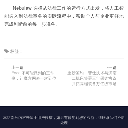
Nebulaw 选择从法律工作的运行方式出发，将人工智
能嵌入到法律事务的实际流程中，帮助个人与企业更好地
完成判断前的每一步准备。
标签：
上一篇
下一篇
Excel不可能做到的三件
重磅签约丨菲仕技术与济南
事，让魔方网表一次到位
二机床签署三年采购协议
共拓高端装备万亿级市场
本站部分内容来源于用户投稿，如果有侵犯到您的权益，请联系我们协助
处理