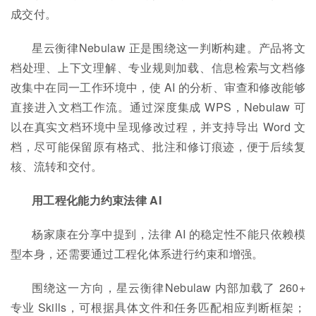
成交付。
星云衡律Nebulaw 正是围绕这一判断构建。产品将文
档处理、上下文理解、专业规则加载、信息检索与文档修
改集中在同一工作环境中，使 AI 的分析、审查和修改能够
直接进入文档工作流。通过深度集成 WPS，Nebulaw 可
以在真实文档环境中呈现修改过程，并支持导出 Word 文
档，尽可能保留原有格式、批注和修订痕迹，便于后续复
核、流转和交付。
用工程化能力约束法律 AI
杨家康在分享中提到，法律 AI 的稳定性不能只依赖模
型本身，还需要通过工程化体系进行约束和增强。
围绕这一方向，星云衡律Nebulaw 内部加载了 260+
专业 Skills，可根据具体文件和任务匹配相应判断框架；