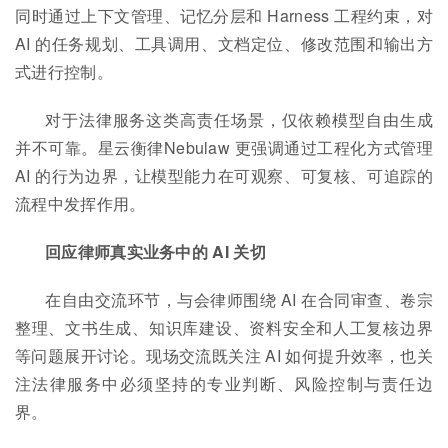
同时通过上下文管理、记忆分层和 Harness 工程约束，对
AI 的任务规划、工具调用、文档定位、修改范围和输出方
式进行控制。
对于法律服务这类高责任场景，仅依赖模型自由生成
并不可靠。星云衡律Nebulaw 更强调通过工程化方式管理
AI 的行为边界，让模型能力在可观察、可复核、可追踪的
流程中发挥作用。
回应律师真实业务中的 AI 关切
在自由交流环节，与会律师围绕 AI 在合同审查、卷宗
整理、文书生成、知识库建设、资料安全和人工复核边界
等问题展开讨论。现场交流既关注 AI 如何提升效率，也关
注法律服务中必须坚持的专业判断、风险控制与责任边
界。