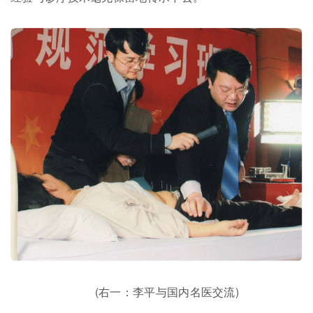
(右一：李平与国内名医交流)