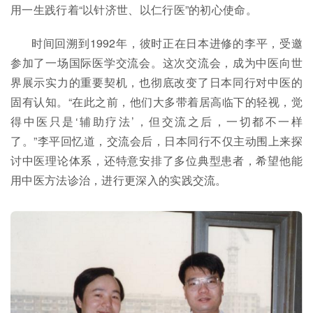
用一生践行着“以针济世、以仁行医”的初心使命。
时间回溯到1992年，彼时正在日本进修的李平，受邀
参加了一场国际医学交流会。这次交流会，成为中医向世
界展示实力的重要契机，也彻底改变了日本同行对中医的
固有认知。“在此之前，他们大多带着居高临下的轻视，觉
得中医只是‘辅助疗法’，但交流之后，一切都不一样
了。”李平回忆道，交流会后，日本同行不仅主动围上来探
讨中医理论体系，还特意安排了多位典型患者，希望他能
用中医方法诊治，进行更深入的实践交流。