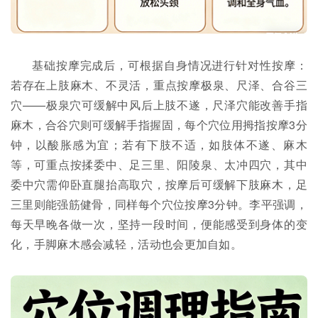
基础按摩完成后，可根据自身情况进行针对性按摩：
若存在上肢麻木、不灵活，重点按摩极泉、尺泽、合谷三
穴——极泉穴可缓解中风后上肢不遂，尺泽穴能改善手指
麻木，合谷穴则可缓解手指握固，每个穴位用拇指按摩3分
钟，以酸胀感为宜；若有下肢不适，如肢体不遂、麻木
等，可重点按揉委中、足三里、阳陵泉、太冲四穴，其中
委中穴需仰卧直腿抬高取穴，按摩后可缓解下肢麻木，足
三里则能强筋健骨，同样每个穴位按摩3分钟。李平强调，
每天早晚各做一次，坚持一段时间，便能感受到身体的变
化，手脚麻木感会减轻，活动也会更加自如。