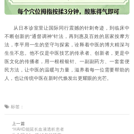
从日本诊室里让国际同行震撼的针刺奇迹，到临床中
不断创新的“通督调神”针法，再到惠及百姓的居家按摩方
法，李平用一生的坚守与探索，诠释着中医的博大精深与
生生不息。他不仅是中医技艺的传承者、创新者，更是中
医文化的传播者，用一根根银针、一副副药方、一套套便
民方法，让中医的温暖与力量，滋养着每一位需要帮助的
人，也让传统中医在新时代焕发出更耀眼的光芒。
标签：
上一篇
“HAHD能延长血液透析患者