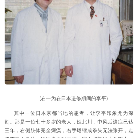
(右一为在日本进修期间的李平)
其中一位日本京都当地的患者，让李平印象尤为深
刻。那是一位七十多岁的老人，姓北川，中风后遗症已达
三年，右侧肢体完全瘫痪，右手蜷缩成拳头无法张开，走