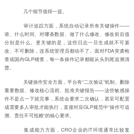
几个细节值得一提。
审计追踪方面，系统自动记录所有关键操作——
谁、什么时间、对哪条数据、做了什么修改、修改前后值
分别是什么。更关键的是，这些日志一旦生成就不可篡
改、不可删除，连系统管理员都动不了。面对FDA突袭检
查或国内GLP稽查，每一条操作记录都能从头到尾追溯清
楚。
关键操作安全方面，平台有“二次验证”机制。删除
重要数据、修改核心流程、批准关键报告——这些敏感操
作不是点一下就完事，系统会要求二次确认，甚至可配置
成需要多人审批才能执行，直接对应GLP规范中“操作可追
溯、责任不可抵赖”的核心要求。
集成能力方面，CRO企业的IT环境通常比较复