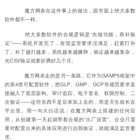
魔方网表在这件事上的做法，跟市面上绝大多数
软件都不一样。
绝大多数软件的合规逻辑是“先做功能，再补验
证”——系统开发完了，发现监管要求没满足，赶紧打补
丁。补丁越打越多，系统越来越臃肿，验证越来越复杂，
光CSV验证就要折腾好几个月。
魔方网表走的是另一条路。它作为GAMP5框架中
的第4类可配置软件，把GLP、GMP、GCP等规范要求直
接融入了底层架构。审计追踪、电子签名、权限控制、二
次验证——这些东西不是后来加上去的，而是天生就长在
平台里。用一句大白话说：在魔方网表上搭建的任何应
用，从创建第一天起就带着合规的“出厂设置”。企业只需
要对配置出来的具体应用进行自我验证，就能满足监管要
求。