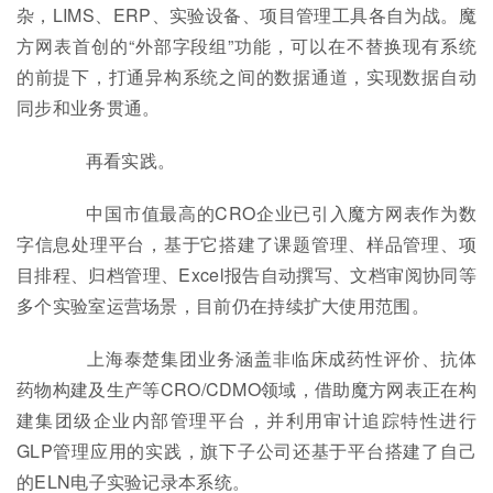
杂，LIMS、ERP、实验设备、项目管理工具各自为战。魔
方网表首创的“外部字段组”功能，可以在不替换现有系统
的前提下，打通异构系统之间的数据通道，实现数据自动
同步和业务贯通。
再看实践。
中国市值最高的CRO企业已引入魔方网表作为数
字信息处理平台，基于它搭建了课题管理、样品管理、项
目排程、归档管理、Excel报告自动撰写、文档审阅协同等
多个实验室运营场景，目前仍在持续扩大使用范围。
上海泰楚集团业务涵盖非临床成药性评价、抗体
药物构建及生产等CRO/CDMO领域，借助魔方网表正在构
建集团级企业内部管理平台，并利用审计追踪特性进行
GLP管理应用的实践，旗下子公司还基于平台搭建了自己
的ELN电子实验记录本系统。