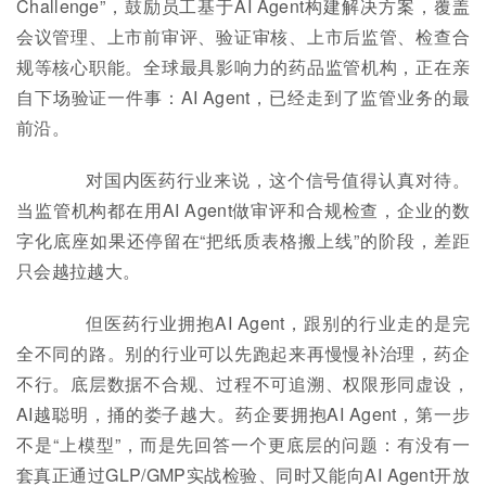
Challenge”，鼓励员工基于AI Agent构建解决方案，覆盖
会议管理、上市前审评、验证审核、上市后监管、检查合
规等核心职能。全球最具影响力的药品监管机构，正在亲
自下场验证一件事：AI Agent，已经走到了监管业务的最
前沿。
对国内医药行业来说，这个信号值得认真对待。
当监管机构都在用AI Agent做审评和合规检查，企业的数
字化底座如果还停留在“把纸质表格搬上线”的阶段，差距
只会越拉越大。
但医药行业拥抱AI Agent，跟别的行业走的是完
全不同的路。别的行业可以先跑起来再慢慢补治理，药企
不行。底层数据不合规、过程不可追溯、权限形同虚设，
AI越聪明，捅的娄子越大。药企要拥抱AI Agent，第一步
不是“上模型”，而是先回答一个更底层的问题：有没有一
套真正通过GLP/GMP实战检验、同时又能向AI Agent开放