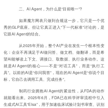
二、AI Agent，为什么是“目前唯一”?
如果魔方网表只做到合规这一步，它只是一个优
秀的GLP底座。但让它真正进入“下一代标准”讨论的，是
它跟AI Agent的结合。
从2025年开始，整个AI产业在发生一个根本性变
化：企业不再满足于AI做问答、做文档、做翻译，而是希
望AI能够读上下文、调接口、取数据、执行业务动作。这
就是AI Agent的核心——不是“对话工具”，而是“执行工
具”。以前的AI是“你问我答”，现在的AI Agent是“你说个目
标，它自己去调用工具、完成任务”。
制药行业拥抱AI Agent的紧迫性，从FDA的动作
就能看出来。2025年6月，FDA已在科学评审流程中引入
生成式AI工具“Elsa”，用于加速临床试验计划书审查、识别