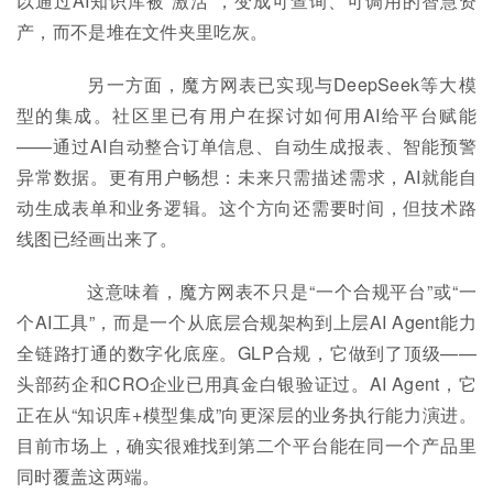
以通过AI知识库被“激活”，变成可查询、可调用的智慧资
产，而不是堆在文件夹里吃灰。
另一方面，魔方网表已实现与DeepSeek等大模
型的集成。社区里已有用户在探讨如何用AI给平台赋能
——通过AI自动整合订单信息、自动生成报表、智能预警
异常数据。更有用户畅想：未来只需描述需求，AI就能自
动生成表单和业务逻辑。这个方向还需要时间，但技术路
线图已经画出来了。
这意味着，魔方网表不只是“一个合规平台”或“一
个AI工具”，而是一个从底层合规架构到上层AI Agent能力
全链路打通的数字化底座。GLP合规，它做到了顶级——
头部药企和CRO企业已用真金白银验证过。AI Agent，它
正在从“知识库+模型集成”向更深层的业务执行能力演进。
目前市场上，确实很难找到第二个平台能在同一个产品里
同时覆盖这两端。