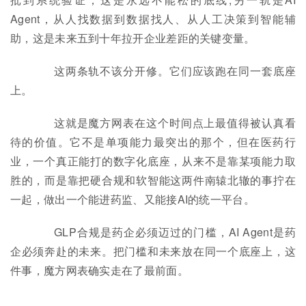
Agent，从人找数据到数据找人、从人工决策到智能辅
助，这是未来五到十年拉开企业差距的关键变量。
这两条轨不该分开修。它们应该跑在同一套底座
上。
这就是魔方网表在这个时间点上最值得被认真看
待的价值。它不是单项能力最突出的那个，但在医药行
业，一个真正能打的数字化底座，从来不是靠某项能力取
胜的，而是靠把硬合规和软智能这两件南辕北辙的事拧在
一起，做出一个能进药监、又能接AI的统一平台。
GLP合规是药企必须迈过的门槛，AI Agent是药
企必须奔赴的未来。把门槛和未来放在同一个底座上，这
件事，魔方网表确实走在了最前面。