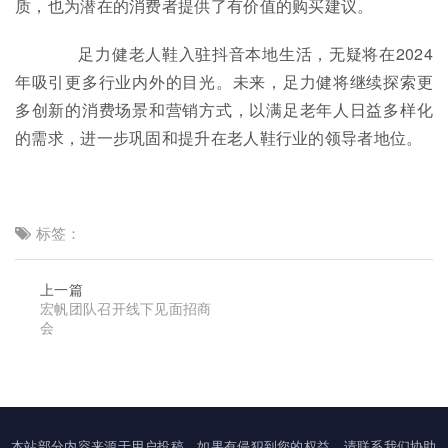
质，也为潜在的消费者提供了有价值的购买建议。
足力健老人鞋入驻抖音本地生活，无疑将在2024
年吸引更多行业内外的目光。未来，足力健将继续探索更
多创新的消费场景和营销方式，以满足老年人日益多样化
的需求，进一步巩固和提升在老人鞋行业的领导者地位。​
标签：
上一篇
宏帆团队召开线下见面招商
会
本站部分内容来源于用户投稿，如果有侵犯到您的权益，请联系我们协助