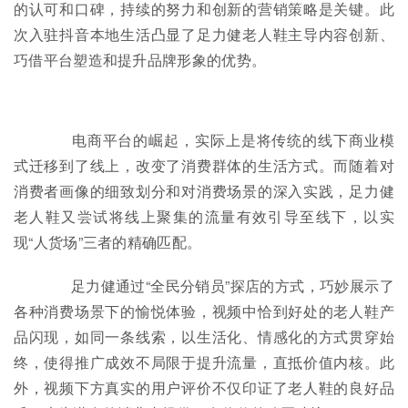
的认可和口碑，持续的努力和创新的营销策略是关键。此
次入驻抖音本地生活凸显了足力健老人鞋主导内容创新、
巧借平台塑造和提升品牌形象的优势。
电商平台的崛起，实际上是将传统的线下商业模
式迁移到了线上，改变了消费群体的生活方式。而随着对
消费者画像的细致划分和对消费场景的深入实践，足力健
老人鞋又尝试将线上聚集的流量有效引导至线下，以实
现“人货场”三者的精确匹配。
足力健通过“全民分销员”探店的方式，巧妙展示了
各种消费场景下的愉悦体验，视频中恰到好处的老人鞋产
品闪现，如同一条线索，以生活化、情感化的方式贯穿始
终，使得推广成效不局限于提升流量，直抵价值内核。此
外，视频下方真实的用户评价不仅印证了老人鞋的良好品