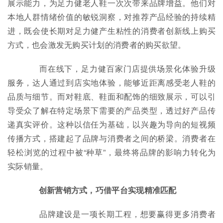
展示能力，为足力健老人鞋一次次带来品牌增益。他们对
本地人群情绪价值的敏锐洞察，对推荐产品经验的持续精
进，既会使长期对足力健产生粘性的消费者创新线上购买
方式，也会激发无购买计划的消费者的购买欲望。
而在线下，足力健百家门店提供场景化体验升级
服务，达人通过到店实地体验，能够近距离感受老人鞋的
品质与细节。而对鞋底、鞋面和配饰的细致展示，可以引
导受众了解在特定场景下需要的产品类型，透过好产品传
递真实评价。这种以信任为基础，以兴趣为导向的短视频
传播方式，搭建起了品牌与消费者之间的桥梁。消费者在
轻松浏览的过程中被“种草”，最终将品牌的影响力转化为
实际销量。
创新营销方式，巧借平台实现精准匹配
品牌建设是一项长期工程，想要赢得更多消费者