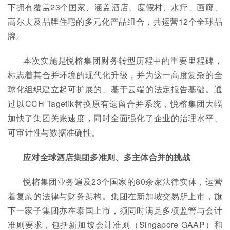
下拥有覆盖23个国家、涵盖酒店、度假村、水疗、画廊、
高尔夫及品牌住宅的多元化产品组合，共运营12个全球品
牌。
本次实施是悦榕集团财务转型历程中的重要里程碑，
标志着其合并环境的现代化升级，并为这一高度复杂的全
球化组织建立起可扩展的、基于云端的法定报告基础。通
过以CCH Tagetik替换原有遗留合并系统，悦榕集团大幅
加快了集团关账速度，同时全面强化了企业的治理水平、
可审计性与数据准确性。
应对全球酒店集团多准则、多主体合并的挑战
悦榕集团业务遍及23个国家的80余家法律实体，运营
着复杂的法律与财务架构。集团在新加坡交易所上市，旗
下一家子集团亦在泰国上市，须同时满足多项监管与会计
准则要求，包括新加坡会计准则（Singapore GAAP）和