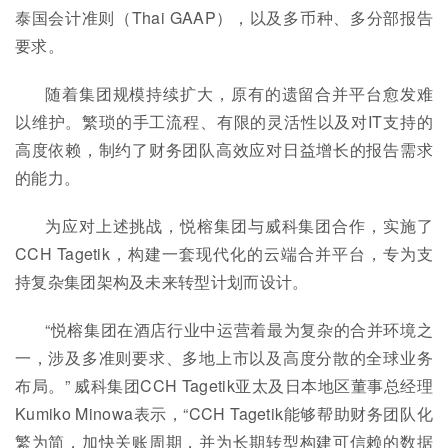
泰国会计准则（Thai GAAP），以及多币种、多分部报告
要求。
随着集团规模持续扩大，原有的遗留合并平台愈发难
以维护。繁琐的手工流程、有限的灵活性以及对IT支持的
高度依赖，制约了财务团队高效应对日益增长的报告需求
的能力。
为应对上述挑战，悦榕集团与威科集团合作，实施了
CCH Tagetik，构建一套现代化的云端合并平台，专为支
持复杂集团架构及未来转型计划而设计。
“悦榕集团在酒店行业中运营着最为复杂的合并环境之
一，涉及多准则要求、多地上市以及高度分散的全球业务
布局。” 威科集团CCH Tagetik亚太及日本地区董事总经理
Kumiko Minowa表示，“CCH Tagetik能够帮助财务团队化
繁为简，加快关账周期，并为长期转型构建可信赖的数据