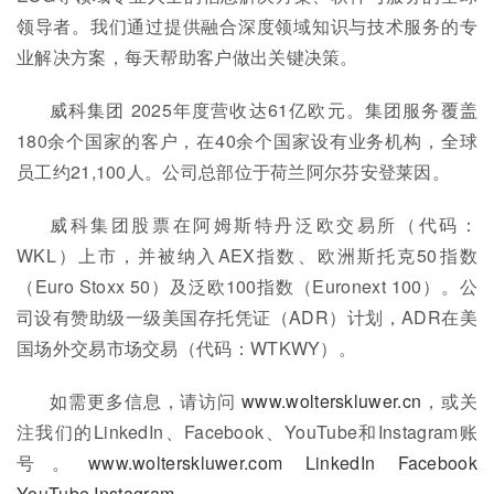
领导者。我们通过提供融合深度领域知识与技术服务的专
业解决方案，每天帮助客户做出关键决策。
威科集团 2025年度营收达61亿欧元。集团服务覆盖
180余个国家的客户，在40余个国家设有业务机构，全球
员工约21,100人。公司总部位于荷兰阿尔芬安登莱因。
威科集团股票在阿姆斯特丹泛欧交易所（代码：
WKL）上市，并被纳入AEX指数、欧洲斯托克50指数
（Euro Stoxx 50）及泛欧100指数（Euronext 100）。公
司设有赞助级一级美国存托凭证（ADR）计划，ADR在美
国场外交易市场交易（代码：WTKWY）。
如需更多信息，请访问
www.wolterskluwer.cn
，或关
注我们的LinkedIn、Facebook、YouTube和Instagram账
号。
www.wolterskluwer.com
LinkedIn
Facebook
YouTube
Instagram