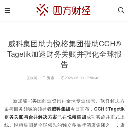
威科集团助力悦榕集团借助CCH®
Tagetik加速财务关账并强化全球报
告
互联网
资讯
2026-06-03 17:50:48
新加坡--(美国商业资讯)--全球专业信息、软件解决方
案与服务领域的领导者
威科集团
今日宣布，
CCH®Tagetik
财务关账与合并解决方案
已在
悦榕集团
成功实施并正式上
线。悦榕集团是全球领先的独立多品牌酒店集团之一，旗