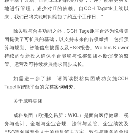
地进行管理，减少对IT的依赖。自CCH Tagetik上线以
来，我们已将关账时间缩短了约五个工作日。”
除关账与合并功能之外，CCH Tagetik平台还为悦榕集
团提供了可扩展的基础，以支持未来的各项举措，包括预
算与规划、智能信息披露以及ESG报告。Wolters Kluwer
持续的创新投入确保平台能够与悦榕集团不断演变的监
管、运营及可持续发展需求同步成长。
如需进一步了解，请阅读悦榕集团成功实施CCH
Tagetik智能平台的
完整案例研究
。
关于威科集团
威科集团（欧洲交易所：WKL）是面向医疗健康、税
务与会计、金融与企业合规、法律与监管、企业绩效及
ESG等领域专业人士的信息解决方案、软件与服务的全球