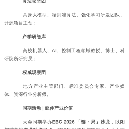
算法攻坚团
具身大模型、端到端算法、强化学习研发团队、
开源项目主创；
产学研智库
高校机器人、AI、控制工程领域教授、博士、科
研院所研究员；
权威观察团
地方产业主管部门、标准委员会专家、产业媒
体、资深行业分析师。
同期活动 | 延伸产业价值
大会同期举办
EBC 2026 「链・局」沙龙
，以
闭