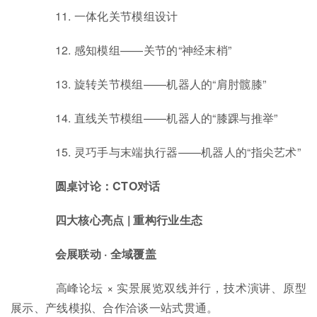
11. 一体化关节模组设计
12. 感知模组——关节的“神经末梢”
13. 旋转关节模组——机器人的“肩肘髋膝”
14. 直线关节模组——机器人的“膝踝与推举”
15. 灵巧手与末端执行器——机器人的“指尖艺术”
圆桌讨论：CTO对话
四大核心亮点 | 重构行业生态
会展联动 · 全域覆盖
高峰论坛 × 实景展览双线并行，技术演讲、原型
展示、产线模拟、合作洽谈一站式贯通。