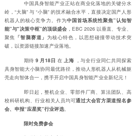
中国具身智能产业正站在商业化落地的关键分水
岭，“大脑” 与 “小脑” 的技术融合水平，直接决定国产人形
机器人的核心竞争力。作为
中国首场系统性聚焦”认知智
能”与"决策中枢”的顶级盛会
，EBC 2026 以垂直、专业、
聚焦
「智脑赛道」
为核心特色，以思想碰撞带动技术突
破，以资源链接加速产业落地。
期待
9 月18日
在
上海
，与全行业同仁共同探索
具身智能大小脑协同最优路径，推动人形机器人从机械躯
壳走向智体合一，携手开启中国具身智能产业全新纪元！
即日起，整机企业、零部件厂商、算法团队、高
校科研机构、行业相关人员均可
通过大会官方渠道报名参
会、申报“应星奖”行业评选
。
限时免费参会