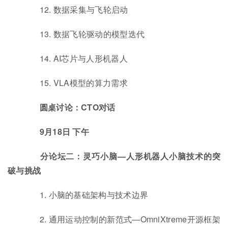
12. 数据采集与飞轮启动
13. 数据飞轮驱动的模型迭代
14. AI芯片与人形机器人
15. VLA模型的算力需求
圆桌讨论：CTO对话
9月18日 下午
分论坛二：灵巧小脑—人形机器人小脑技术的突
破与挑战
1. 小脑的基础架构与技术边界
2. 通用运动控制的新范式—OmniXtreme开源框架