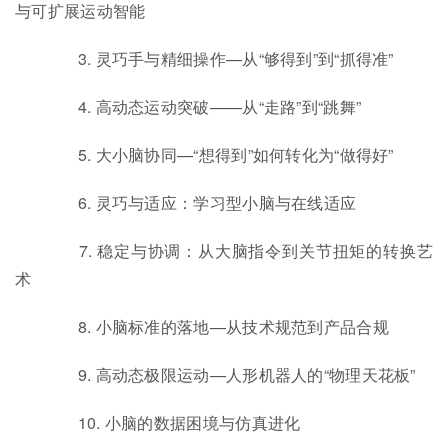
与可扩展运动智能
3. 灵巧手与精细操作—从“够得到”到“抓得准”
4. 高动态运动突破——从“走路”到“跳舞”
5. 大小脑协同—“想得到”如何转化为“做得好”
6. 灵巧与适应：学习型小脑与在线适应
7. 稳定与协调：从大脑指令到关节扭矩的转换艺
术
8. 小脑标准的落地—从技术规范到产品合规
9. 高动态极限运动—人形机器人的“物理天花板”
10. 小脑的数据困境与仿真进化