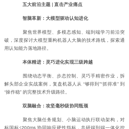
五大前沿主题 | 直击产业痛点
智脑革新：大模型驱动认知进化
聚焦世界模型、多模态感知、端到端学习前沿突
破，深度探讨大模型重构机器人大脑的技术路线，探索通
用认知能力落地路径。
本体精进：灵巧进化实现三级跨越
围绕动态平衡、步态控制、灵巧手精密作业，拆
解头部企业实战案例，复盘机器人从 “够得到”“抓得准” 到
“操作稳” 的完整技术升级路径。
双脑融合：攻坚毫秒级协同瓶颈
聚焦大脑任务规划、小脑运动执行联动架构，对
标国标≤200ms 协同响应硬性指标，共研端到端一体化控