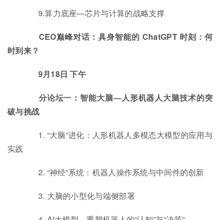
9.算力底座—芯片与计算的战略支撑
CEO巅峰对话：具身智能的 ChatGPT 时刻：何
时到来？
9月18日 下午
分论坛一：智能大脑—人形机器人大脑技术的突
破与挑战
1. “大脑”进化：人形机器人多模态大模型的应用与
实践
2. “神经”系统：机器人操作系统与中间件的创新
3. 大脑的小型化与端侧部署
4. AI大模型—重塑机器人的“认知”与“决策”