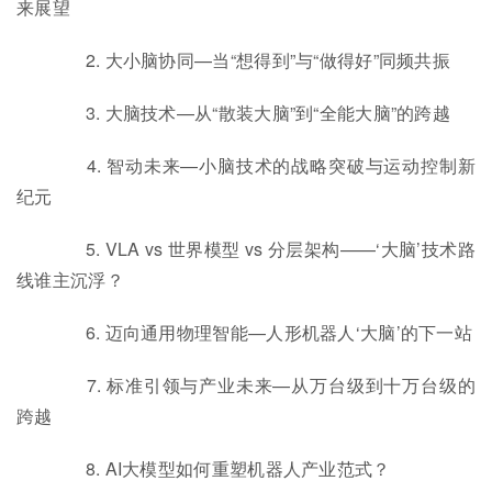
来展望
2. 大小脑协同—当“想得到”与“做得好”同频共振
3. 大脑技术—从“散装大脑”到“全能大脑”的跨越
4. 智动未来—小脑技术的战略突破与运动控制新
纪元
5. VLA vs 世界模型 vs 分层架构——‘大脑’技术路
线谁主沉浮？
6. 迈向通用物理智能—人形机器人‘大脑’的下一站
7. 标准引领与产业未来—从万台级到十万台级的
跨越
8. AI大模型如何重塑机器人产业范式？