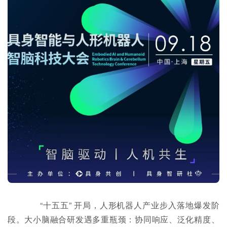
“十五五” 开局，人形机器人产业步入落地爆发阶
段。大小脑融合研发遇多重瓶颈：协同响应、泛化精度、