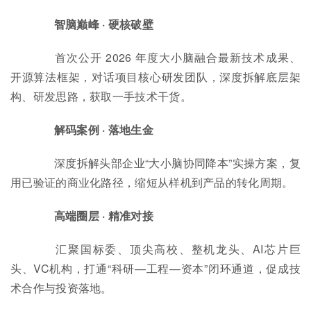
智脑巅峰 · 硬核破壁
首次公开 2026 年度大小脑融合最新技术成果、
开源算法框架，对话项目核心研发团队，深度拆解底层架
构、研发思路，获取一手技术干货。
解码案例 · 落地生金
深度拆解头部企业“大小脑协同降本”实操方案，复
用已验证的商业化路径，缩短从样机到产品的转化周期。
高端圈层 · 精准对接
汇聚国标委、顶尖高校、整机龙头、AI芯片巨
头、VC机构，打通“科研—工程—资本”闭环通道，促成技
术合作与投资落地。