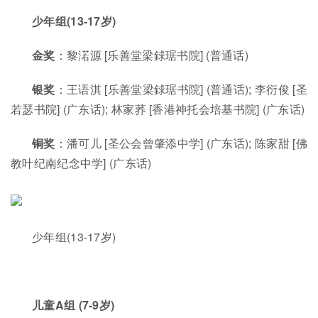
少年组(13-17岁)
金奖
：黎渃源 [乐善堂梁銶琚书院] (普通话)
银奖
：王语淇 [乐善堂梁銶琚书院] (普通话); 李衍俊 [圣
若瑟书院] (广东话); 林家荞 [香港神托会培基书院] (广东话)
铜奖
：潘可儿 [圣公会曾肇添中学] (广东话); 陈家甜 [佛
教叶纪南纪念中学] (广东话)
少年组(13-17岁)
儿童A组 (7-9岁)