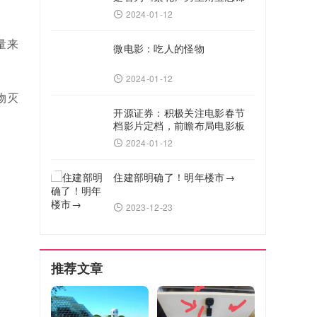
演者
2024-01-12
量来
微电影：吃人的怪物
2024-01-12
物灭
开源证券：积极关注电影春节
档影片定档，前瞻布局电影板
块
2024-01-12
住建部明确了！明年楼市→
2023-12-23
推荐文章