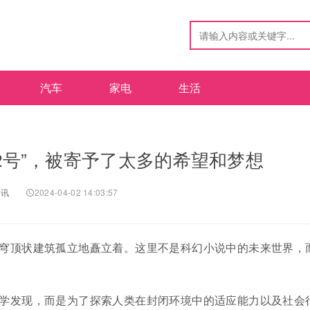
汽车
家电
生活
2号”，被寄予了太多的希望和梦想
资讯
2024-04-02 14:03:57
穹顶状建筑孤立地矗立着。这里不是科幻小说中的未来世界，
学发现，而是为了探索人类在封闭环境中的适应能力以及社会