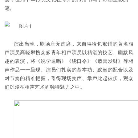
笔。
演出当晚，剧场座无虚席，来自嘻哈包袱铺的著名相
声演员高晓攀携众多青年相声演员以精湛的技艺、幽默风
趣的表演，将《说学逗唱》《绕口令》《恭喜发财》等相
声作品一一呈现。演员们扎实的基本功、默契的配合以及
对节奏的精准把握，引得现场笑声、掌声此起彼伏，观众
们沉浸在相声艺术的独特魅力之中。